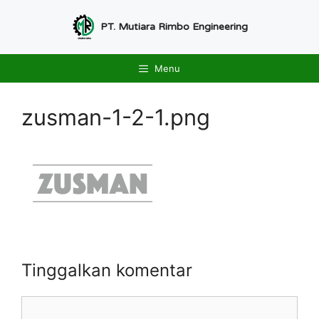
Langsung
ke
PT. Mutiara Rimbo Engineering
isi
Menu
zusman-1-2-1.png
Tinggalkan komentar
Komentar