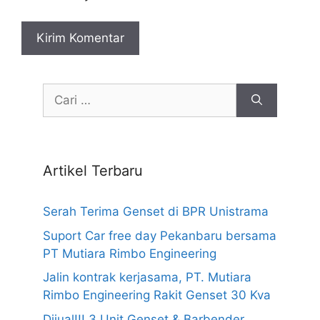
Cari
untuk:
Artikel Terbaru
Serah Terima Genset di BPR Unistrama
Suport Car free day Pekanbaru bersama
PT Mutiara Rimbo Engineering
Jalin kontrak kerjasama, PT. Mutiara
Rimbo Engineering Rakit Genset 30 Kva
Dijual!!! 3 Unit Genset & Barbender