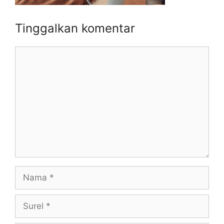
Tinggalkan komentar
Komentar
Nama
Surel