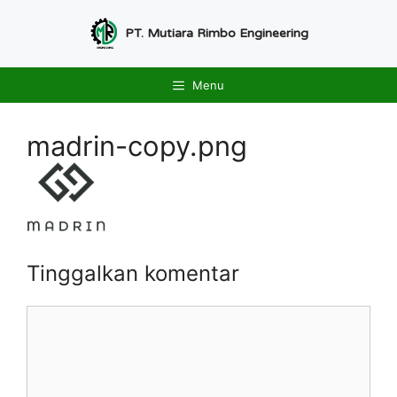
Langsung
ke
PT. Mutiara Rimbo Engineering
isi
Menu
madrin-copy.png
Tinggalkan komentar
Komentar