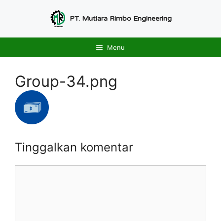
Langsung
ke
PT. Mutiara Rimbo Engineering
isi
Menu
Group-34.png
Tinggalkan komentar
Komentar