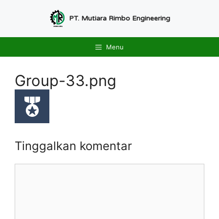
Langsung
ke
PT. Mutiara Rimbo Engineering
isi
Menu
Group-33.png
Tinggalkan komentar
Komentar