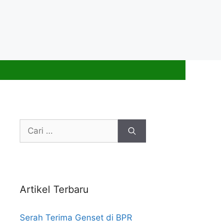
Cari
untuk:
Artikel Terbaru
Serah Terima Genset di BPR