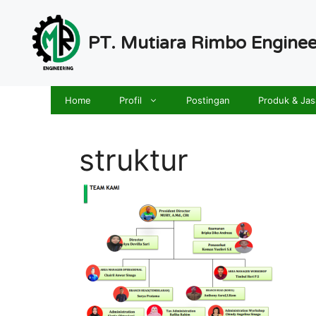
Langsung
ke
PT. Mutiara Rimbo Enginee
isi
Home
Profil
Postingan
Produk & Jas
struktur