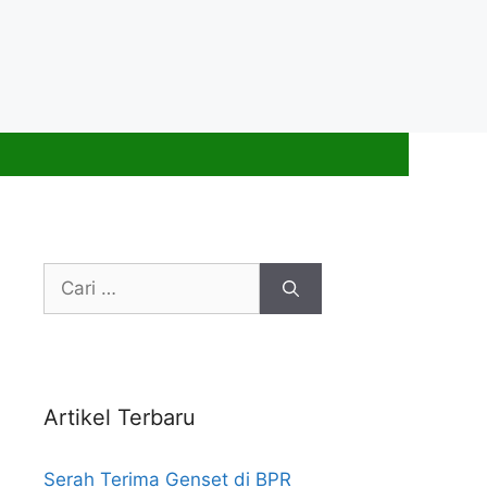
Cari
untuk:
Artikel Terbaru
Serah Terima Genset di BPR