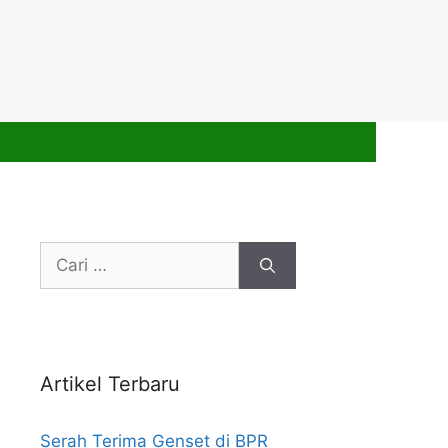
Cari
untuk:
Artikel Terbaru
Serah Terima Genset di BPR