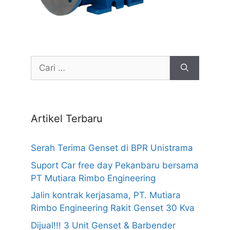
Cari
untuk:
Artikel Terbaru
Serah Terima Genset di BPR Unistrama
Suport Car free day Pekanbaru bersama
PT Mutiara Rimbo Engineering
Jalin kontrak kerjasama, PT. Mutiara
Rimbo Engineering Rakit Genset 30 Kva
Dijual!!! 3 Unit Genset & Barbender