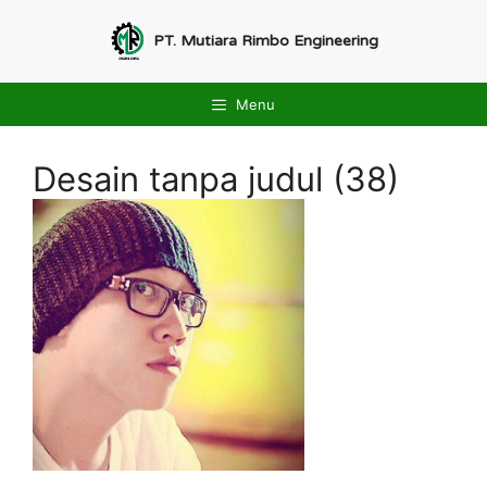
Langsung
ke
PT. Mutiara Rimbo Engineering
isi
Menu
Desain tanpa judul (38)