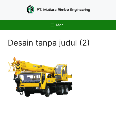
Langsung
ke
PT. Mutiara Rimbo Engineering
isi
Menu
Desain tanpa judul (2)