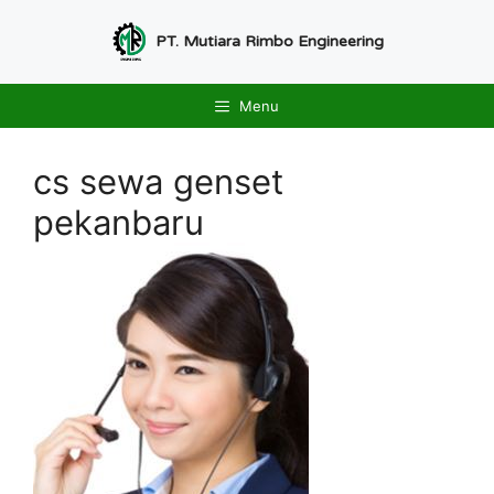
Langsung
ke
PT. Mutiara Rimbo Engineering
isi
Menu
cs sewa genset
pekanbaru