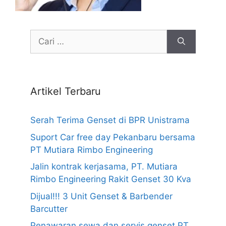
Cari
untuk:
Artikel Terbaru
Serah Terima Genset di BPR Unistrama
Suport Car free day Pekanbaru bersama
PT Mutiara Rimbo Engineering
Jalin kontrak kerjasama, PT. Mutiara
Rimbo Engineering Rakit Genset 30 Kva
Dijual!!! 3 Unit Genset & Barbender
Barcutter
Penawaran sewa dan servis genset PT.