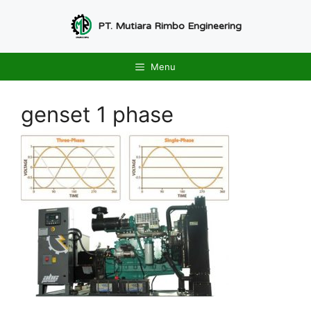
Langsung
ke
PT. Mutiara Rimbo Engineering
isi
Menu
genset 1 phase