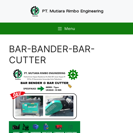
Langsung
ke
PT. Mutiara Rimbo Engineering
isi
Menu
BAR-BANDER-BAR-
CUTTER