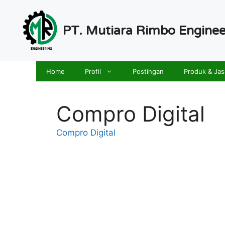
Langsung
ke
PT. Mutiara Rimbo Enginee
isi
Home
Profil
Postingan
Produk & Jas
Compro Digital
Compro Digital